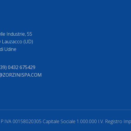
lle Industrie, 55
 Lauzacco (UD)
di Udine
+39) 0432 675429
@ZORZINISPA.COM
 P.IVA 00158020305 Capitale Sociale 1.000.000 I.V. Registro I