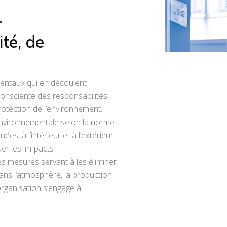
r
té, de
ementaux qui en découlent
 consciente des responsabilités
protection de l’environnement.
environnementale selon la norme
, à l’intérieur et à l’extérieur
uer les im-pacts
es mesures servant à les éliminer
dans l’atmosphère, la production
’organisation s’engage à: