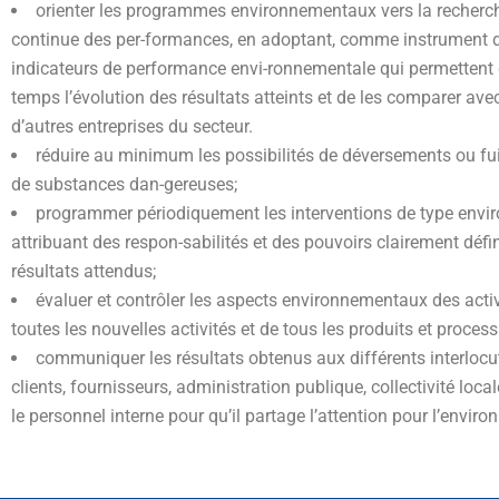
orienter les programmes environnementaux vers la recherch
continue des per-formances, en adoptant, comme instrument d
indicateurs de performance envi-ronnementale qui permettent 
temps l’évolution des résultats atteints et de les comparer av
d’autres entreprises du secteur.
réduire au minimum les possibilités de déversements ou fui
de substances dan-gereuses;
programmer périodiquement les interventions de type envi
attribuant des respon-sabilités et des pouvoirs clairement défin
résultats attendus;
évaluer et contrôler les aspects environnementaux des activ
toutes les nouvelles activités et de tous les produits et process
communiquer les résultats obtenus aux différents interlocut
clients, fournisseurs, administration publique, collectivité local
le personnel interne pour qu’il partage l’attention pour l’enviro