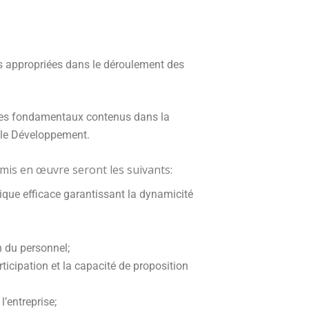
es appropriées dans le déroulement des
ipes fondamentaux contenus dans la
t le Développement.
 mis en œuvre seront les suivants:
que efficace garantissant la dynamicité
on du personnel;
rticipation et la capacité de proposition
l’entreprise;