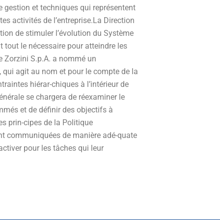
e gestion et techniques qui représentent
es activités de l’entreprise.La Direction
ntion de stimuler l’évolution du Système
tout le nécessaire pour atteindre les
 de Zorzini S.p.A. a nommé un
, qui agit au nom et pour le compte de la
raintes hiérar-chiques à l’intérieur de
générale se chargera de réexaminer le
mmés et de définir des objectifs à
es prin-cipes de la Politique
ont communiquées de manière adé-quate
ctiver pour les tâches qui leur