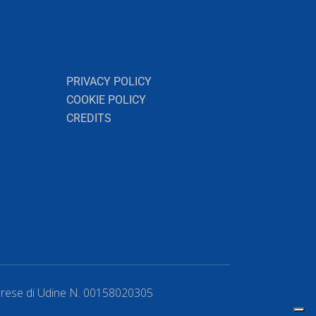
PRIVACY POLICY
COOKIE POLICY
CREDITS
mprese di Udine N. 00158020305