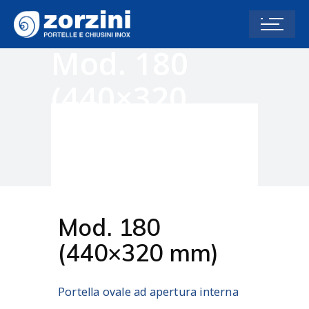
Mod. 180
(440×320
mm)
Home
Portelle ovali
Mod. 180 (440×320
mm)
Mod. 180
(440×320 mm)
Portella ovale ad apertura interna