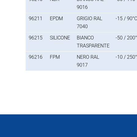
9016
96211
EPDM
GRIGIO RAL
-15 / 90°
7040
96215
SILICONE
BIANCO
-50 / 200
TRASPARENTE
96216
FPM
NERO RAL
-10 / 250
9017