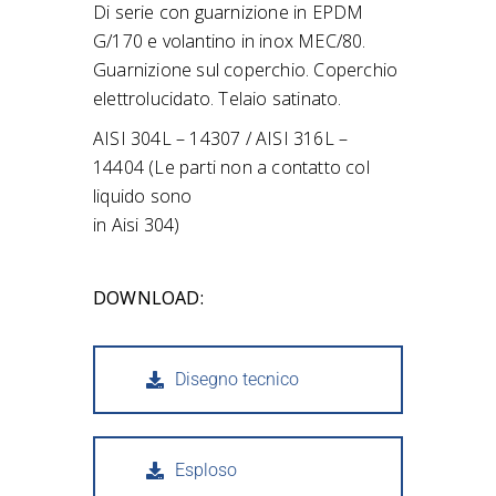
Di serie con guarnizione in EPDM
G/170 e volantino in inox MEC/80.
Guarnizione sul coperchio. Coperchio
elettrolucidato. Telaio satinato.
AISI 304L – 14307 / AISI 316L –
14404 (Le parti non a contatto col
liquido sono
in Aisi 304)
DOWNLOAD:
Disegno tecnico
Esploso