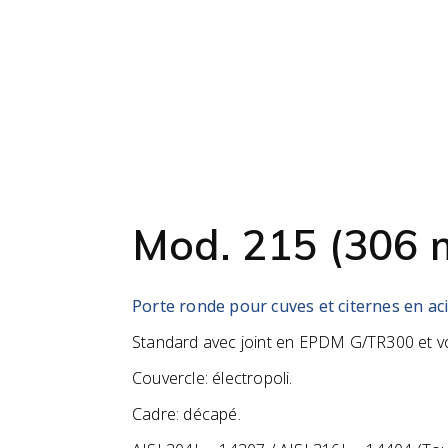
Mod. 215 (306
Porte ronde pour cuves et citernes en aci
Standard avec joint en EPDM G/TR300
et v
Couvercle: électropoli.
Cadre: décapé.