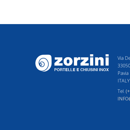
Via De
33050
Pavia 
ITALY
Tel.
(
INFO