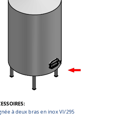
ESSOIRES:
gnée à deux bras en inox VI/295