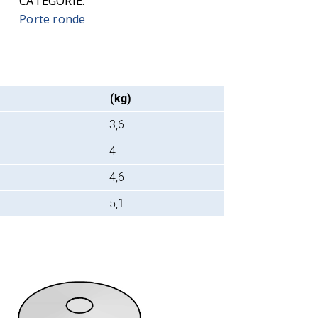
CATÉGORIE:
Porte ronde
(kg)
3,6
4
4,6
5,1