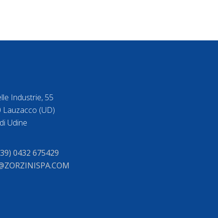
lle Industrie, 55
 Lauzacco (UD)
di Udine
+39) 0432 675429
@ZORZINISPA.COM