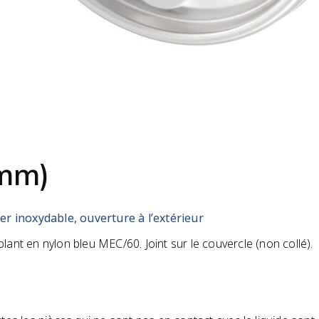
 mm)
er inoxydable, ouverture à l’extérieur
olant en nylon bleu MEC/60. Joint sur le couvercle (non collé).