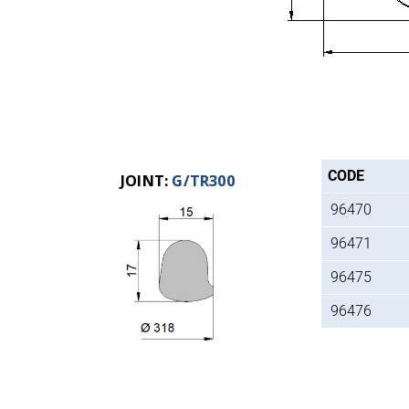
CODE
JOINT:
G/TR300
96470
96471
96475
96476