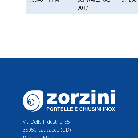
9017
Via Delle Industrie, 55
33050 Lauzacco (UD)
Pavia di Udine