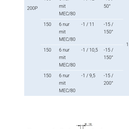
mit
50°
200P
MEC/80
150
6 nur
-1 / 11
-15 /
mit
150°
MEC/80
1
150
6 nur
-1 / 10,5
-15 /
mit
150°
MEC/80
150
6 nur
-1 / 9,5
-15 /
mit
200°
MEC/80