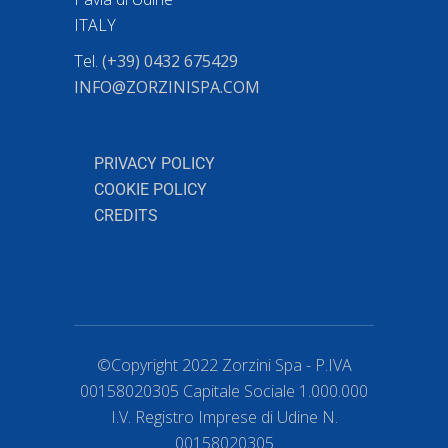
ITALY
Tel.
(+39) 0432 675429
INFO@ZORZINISPA.COM
PRIVACY POLICY
COOKIE POLICY
CREDITS
©Copyright 2022 Zorzini Spa - P.IVA
00158020305 Capitale Sociale 1.000.000
I.V. Registro Imprese di Udine N.
00158020305