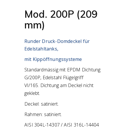
Mod. 200P (209
mm)
Runder Druck-Domdeckel für
Edelstahltanks,
mit Kippöffnungssysteme
Standardmässig mit EPDM Dichtung
G/200P, Edelstahl Flügelgriff
VI/165.
Dichtung am Deckel nicht
geklebt.
Deckel: satiniert.
Rahmen: satiniert.
AISI 304L-14307 / AISI 316L-14404