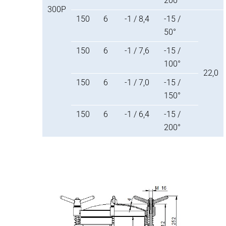
200°
300P
150
6
-1 / 8,4
-15 /
50°
150
6
-1 / 7,6
-15 /
100°
22,0
150
6
-1 / 7,0
-15 /
150°
150
6
-1 / 6,4
-15 /
200°