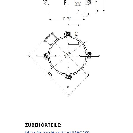
ZUBEHÖRTEILE:
blau Nylon Handrad MEC/80