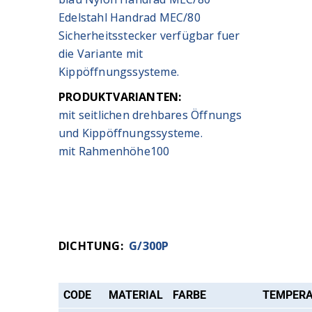
Edelstahl Handrad MEC/80
Sicherheitsstecker verfügbar fuer
die Variante mit
Kippöffnungssysteme.
PRODUKTVARIANTEN:
mit seitlichen drehbares Öffnungs
und Kippöffnungssysteme.
mit Rahmenhöhe100
DICHTUNG:
G/300P
CODE
MATERIAL
FARBE
TEMPER