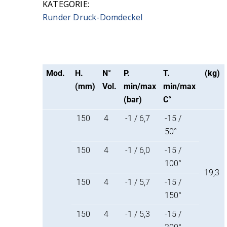
KATEGORIE:
Runder Druck-Domdeckel
Mod.
H.
N°
P.
T.
(kg)
(mm)
Vol.
min/max
min/max
(bar)
C°
150
4
-1 / 6,7
-15 /
50°
150
4
-1 / 6,0
-15 /
100°
19,3
150
4
-1 / 5,7
-15 /
150°
150
4
-1 / 5,3
-15 /