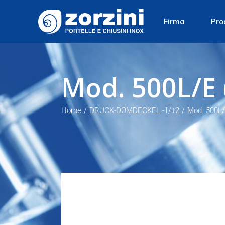
Firma
Pro
Firma
Ova
Mod. 500L/E
Rohstoff
Run
Produktion
Rec
Home
DRUCK-DOMDECKEL -1/+2
Mod. 500L
Umweltpolitik
Dom
Gla
Dru
Vent
Gitt
Sich
Han