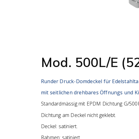
Mod. 500L/E (5
Runder Druck-Domdeckel für Edelstahltank
mit seitlichen drehbares Öffnungs und 
Standardmässig mit EPDM Dichtung G/500
Dichtung am Deckel nicht geklebt.
Deckel: satiniert.
Rahmen: satiniert.