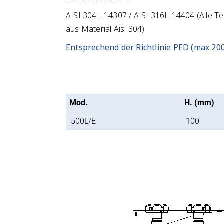
AISI 304L-14307 / AISI 316L-14404 (Alle Tei
aus Material Aisi 304)
Entsprechend der Richtlinie PED (max 200
Mod.
H. (mm)
500L/E
100