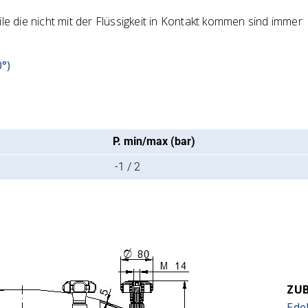
le die nicht mit der Flüssigkeit in Kontakt kommen sind immer
°)
P. min/max (bar)
-1 / 2
ZUB
Ede