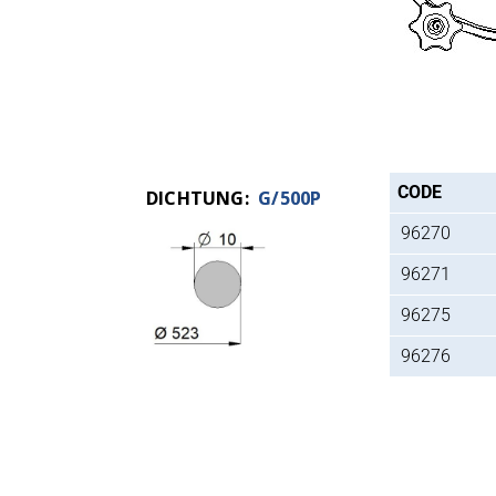
CODE
DICHTUNG:
G/500P
96270
96271
96275
96276