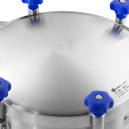
htungen