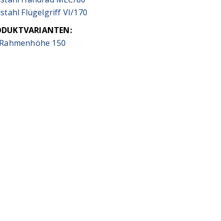
stahl Flügelgriff VI/170
ODUKTVARIANTEN:
 Rahmenhöhe 150