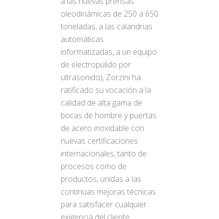
a las nuevas prensas
oleodinámicas de 250 a 650
toneladas, a las calandrias
automáticas
informatizadas, a un equipo
de electropulido por
ultrasonido), Zorzini ha
ratificado su vocación a la
calidad de alta gama de
bocas de hombre y puertas
de acero inoxidable con
nuevas certificaciones
internacionales, tanto de
procesos como de
productos, unidas a las
continuas mejoras técnicas
para satisfacer cualquier
exigencia del cliente.