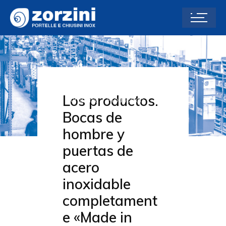
Producción
Los productos.
Home
Compañía
Producción
Bocas de
hombre y
puertas de
acero
inoxidable
completament
e «Made in