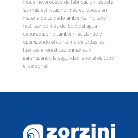
moderno proceso de fabricación respeta
las más estrictas normas europeas en
materia de cuidado ambiental, no sólo
reutilizando más del 85% del agua
depurada, sino también reciclando y
optimizando el consumo de todas las
fuentes energéticas primarias y
garantizando la seguridad laboral de todo
el personal.