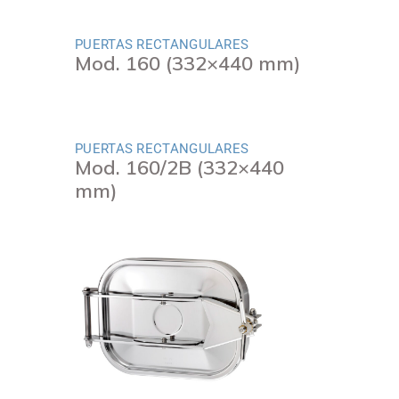
PUERTAS RECTANGULARES
Mod. 160 (332×440 mm)
PUERTAS RECTANGULARES
Mod. 160/2B (332×440
mm)