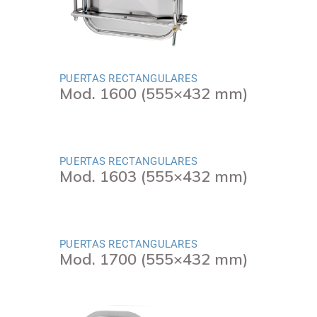
PUERTAS RECTANGULARES
Mod. 1600 (555×432 mm)
PUERTAS RECTANGULARES
Mod. 1603 (555×432 mm)
PUERTAS RECTANGULARES
Mod. 1700 (555×432 mm)