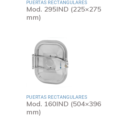
PUERTAS RECTANGULARES
Mod. 295IND (225×275
mm)
PUERTAS RECTANGULARES
Mod. 160IND (504×396
mm)