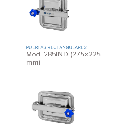
PUERTAS RECTANGULARES
Mod. 285IND (275×225
mm)