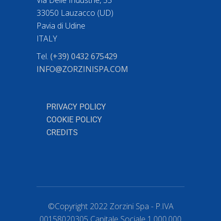
Via Delle Industrie, 55
33050 Lauzacco (UD)
Pavia di Udine
ITALY
Tel.
(+39) 0432 675429
INFO@ZORZINISPA.COM
PRIVACY POLICY
COOKIE POLICY
CREDITS
©Copyright 2022 Zorzini Spa - P.IVA
00158020305 Capitale Sociale 1.000.000