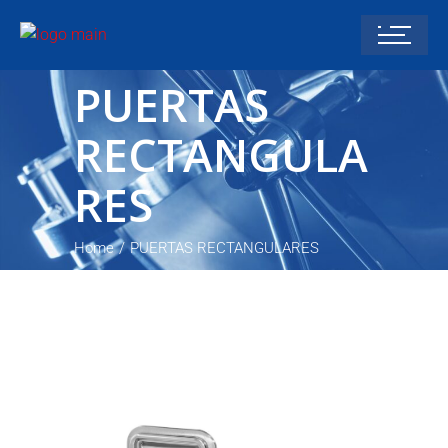
PUERTAS
RECTANGULA
RES
Home
PUERTAS RECTANGULARES