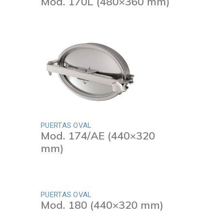
Mod. 170L (480×360 mm)
PUERTAS OVAL
Mod. 174/AE (440×320
mm)
PUERTAS OVAL
Mod. 180 (440×320 mm)