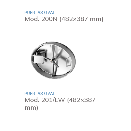
PUERTAS OVAL
Mod. 200N (482×387 mm)
PUERTAS OVAL
Mod. 201/LW (482×387
mm)