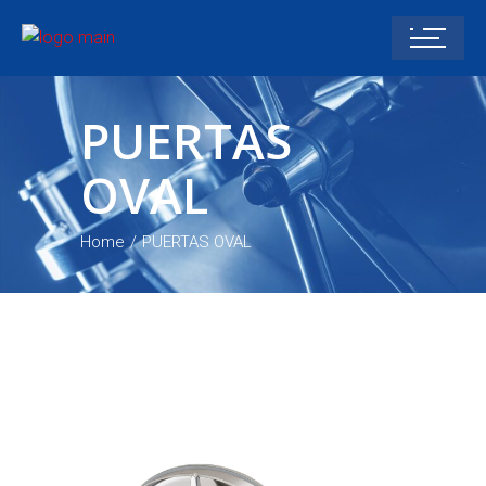
PUERTAS
OVAL
Home
PUERTAS OVAL